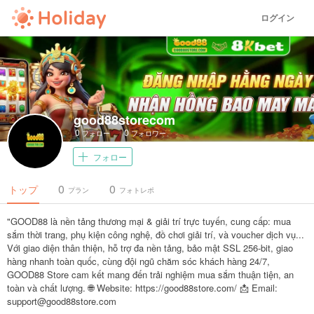
ログイン
good88storecom
0
0
フォロー
フォロワー
フォロー
0
0
トップ
プラン
フォトレポ
"GOOD88 là nền tảng thương mại & giải trí trực tuyến, cung cấp: mua
sắm thời trang, phụ kiện công nghệ, đồ chơi giải trí, và voucher dịch vụ...
Với giao diện thân thiện, hỗ trợ đa nền tảng, bảo mật SSL 256-bit, giao
hàng nhanh toàn quốc, cùng đội ngũ chăm sóc khách hàng 24/7,
GOOD88 Store cam kết mang đến trải nghiệm mua sắm thuận tiện, an
toàn và chất lượng. 🌐 Website: https://good88store.com/ 📩 Email:
support@good88store.com