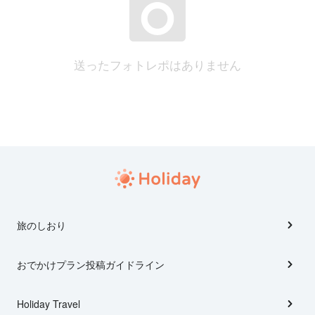
送ったフォトレポはありません
旅のしおり
おでかけプラン投稿ガイドライン
Holiday Travel