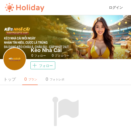
ログイン
Kèo Nhà Cái
0
0
フォロー
フォロワー
フォロー
0
0
トップ
プラン
フォトレポ