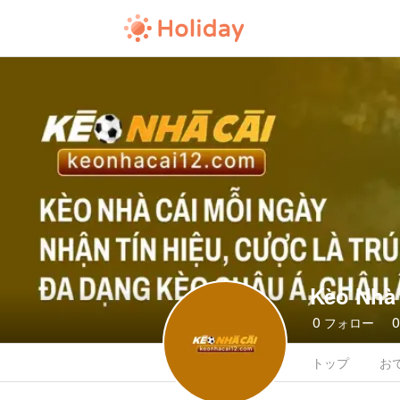
Kèo Nhà
0
フォロー
トップ
お