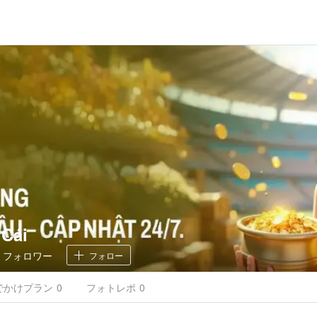
 Cái
0
フォロワー
フォロー
でかけ
プラン
0
フォトレポ
0