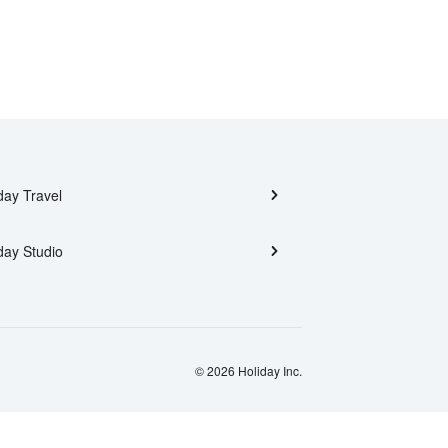
day Travel
day Studio
© 2026 Holiday Inc.