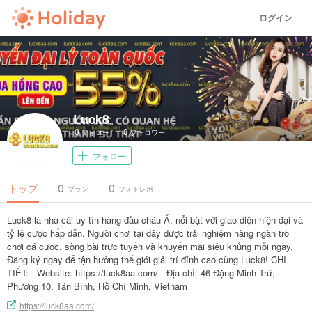
ログイン
Luck8
0
0
フォロー
フォロワー
フォロー
0
0
トップ
プラン
フォトレポ
Luck8 là nhà cái uy tín hàng đầu châu Á, nổi bật với giao diện hiện đại và
tỷ lệ cược hấp dẫn. Người chơi tại đây được trải nghiệm hàng ngàn trò
chơi cá cược, sòng bài trực tuyến và khuyến mãi siêu khủng mỗi ngày.
Đăng ký ngay để tận hưởng thế giới giải trí đỉnh cao cùng Luck8! CHI
TIẾT: - Website: https://luck8aa.com/ - Địa chỉ: 46 Đặng Minh Trứ,
Phường 10, Tân Bình, Hồ Chí Minh, Vietnam
https://luck8aa.com/