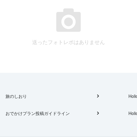
送ったフォトレポはありません
旅のしおり
Holi
おでかけプラン投稿ガイドライン
Holi