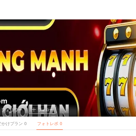
om
0
フォロワー
フォロー
でかけ
プラン
0
フォトレポ
0