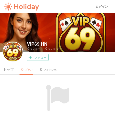
ログイン
VIP69 HN
0
0
フォロー
フォロワー
フォロー
0
0
トップ
プラン
フォトレポ