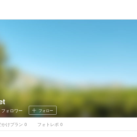
et
0
フォロワー
フォロー
でかけ
プラン
0
フォトレポ
0