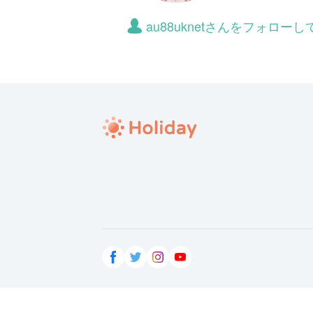
au88uknetさんをフォロー