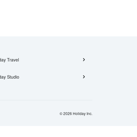
day Travel
day Studio
© 2026 Holiday Inc.