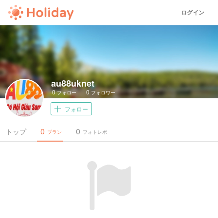
ログイン
au88uknet
0
0
フォロー
フォロワー
フォロー
0
0
トップ
プラン
フォトレポ