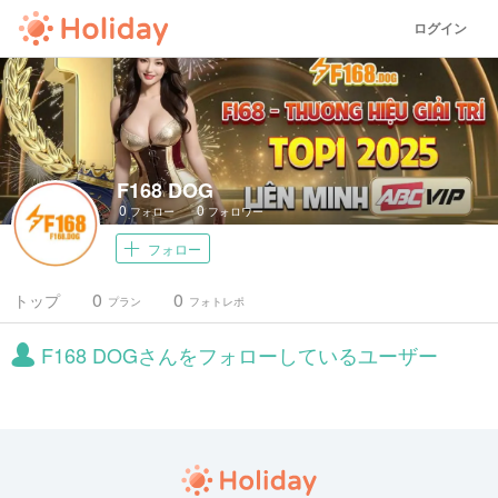
ログイン
F168 DOG
0
0
フォロー
フォロワー
フォロー
0
0
トップ
プラン
フォトレポ
F168 DOGさんをフォローしているユーザー