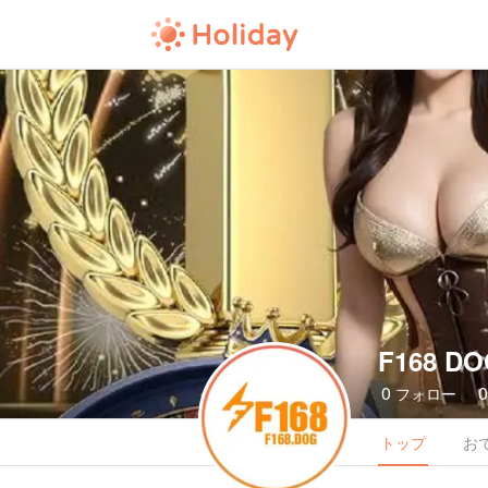
F168 D
0
フォロー
トップ
お