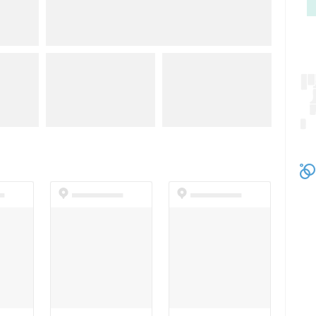
t
dummyspot
dummyspot