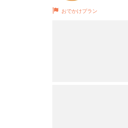
おでかけプラン