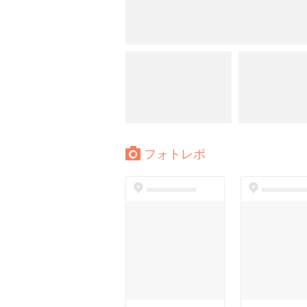
フォトレポ
dummyspot
dummyspo