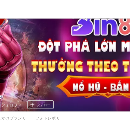
e
0
フォロワー
フォロー
でかけ
プラン
0
フォトレポ
0