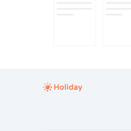
dummymessagefor
dummymessa
photoreportplac
photorepor
eholder
eholder