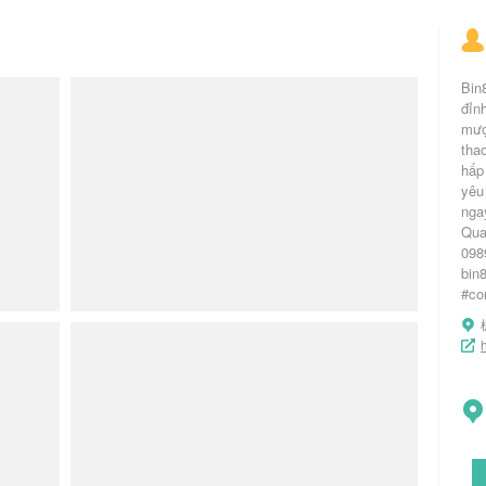
Bin
đỉnh
mượ
tha
hấp
yêu 
nga
Qua
098
bin
#co