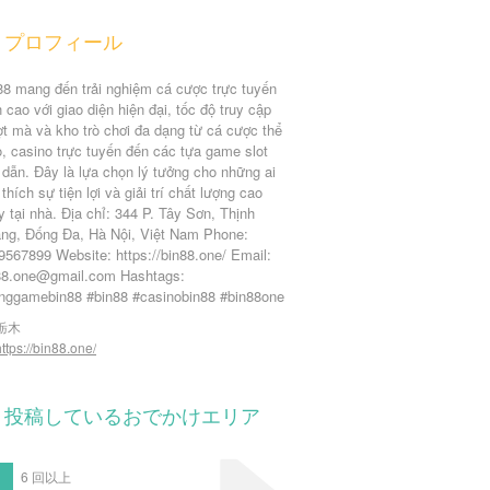
プロフィール
88 mang đến trải nghiệm cá cược trực tuyến
 cao với giao diện hiện đại, tốc độ truy cập
t mà và kho trò chơi đa dạng từ cá cược thể
o, casino trực tuyến đến các tựa game slot
 dẫn. Đây là lựa chọn lý tưởng cho những ai
thích sự tiện lợi và giải trí chất lượng cao
y tại nhà. Địa chỉ: 344 P. Tây Sơn, Thịnh
ng, Đống Đa, Hà Nội, Việt Nam Phone:
9567899 Website: https://bin88.one/ Email:
88.one@gmail.com Hashtags:
nggamebin88 #bin88 #casinobin88 #bin88one
栃木
https://bin88.one/
投稿しているおでかけエリア
6 回以上