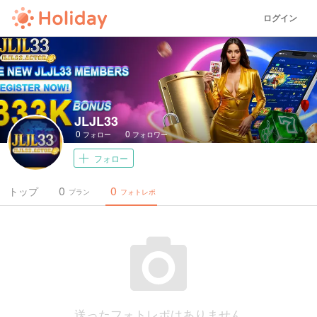
ログイン
JLJL33
0
0
フォロー
フォロワー
フォロー
0
0
トップ
プラン
フォトレポ
送ったフォトレポはありません