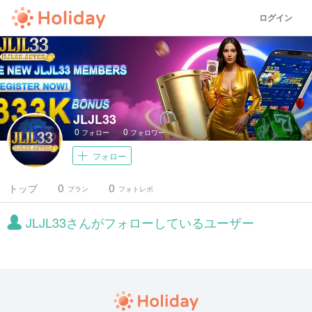
ログイン
JLJL33
0
0
フォロー
フォロワー
フォロー
0
0
トップ
プラン
フォトレポ
JLJL33さんがフォローしているユーザー