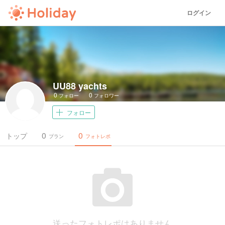
ログイン
UU88 yachts
0
0
フォロー
フォロワー
フォロー
0
0
トップ
プラン
フォトレポ
送ったフォトレポはありません