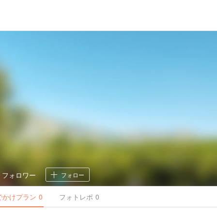
0
フォロワー
フォロー
でかけ
プラン
0
フォトレポ
0