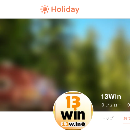
13Win
0
フォロー
トップ
お