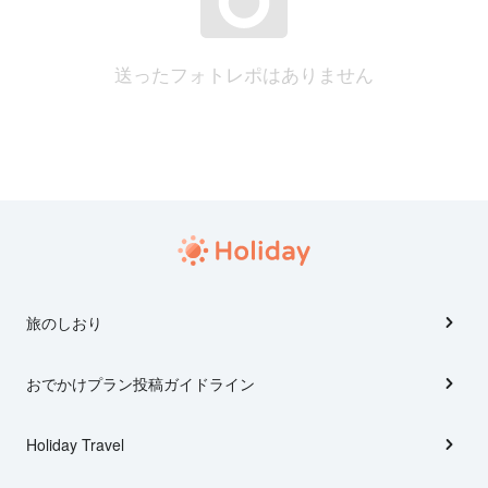
送ったフォトレポはありません
旅のしおり
おでかけプラン投稿ガイドライン
Holiday Travel