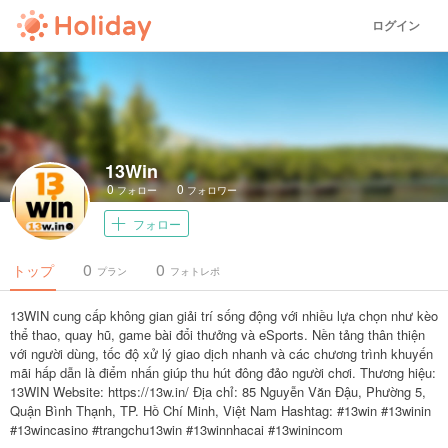
ログイン
13Win
0
0
フォロー
フォロワー
フォロー
0
0
トップ
プラン
フォトレポ
13WIN cung cấp không gian giải trí sống động với nhiều lựa chọn như kèo
thể thao, quay hũ, game bài đổi thưởng và eSports. Nền tảng thân thiện
với người dùng, tốc độ xử lý giao dịch nhanh và các chương trình khuyến
mãi hấp dẫn là điểm nhấn giúp thu hút đông đảo người chơi. Thương hiệu:
13WIN Website: https://13w.in/ Địa chỉ: 85 Nguyễn Văn Đậu, Phường 5,
Quận Bình Thạnh, TP. Hồ Chí Minh, Việt Nam Hashtag: #13win #13winin
#13wincasino #trangchu13win #13winnhacai #13winincom