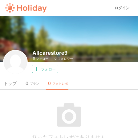
ログイン
Allcarestore9
0
0
フォロー
フォロワー
フォロー
0
0
トップ
プラン
フォトレポ
送ったフォトレポはありません