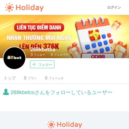
ログイン
288kbetco
0
0
フォロー
フォロワー
フォロー
0
0
トップ
プラン
フォトレポ
288kbetcoさんをフォローしているユーザー