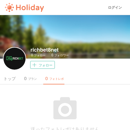
ログイン
richbet8net
0
0
フォロー
フォロワー
フォロー
0
0
トップ
プラン
フォトレポ
送ったフォトレポはありません