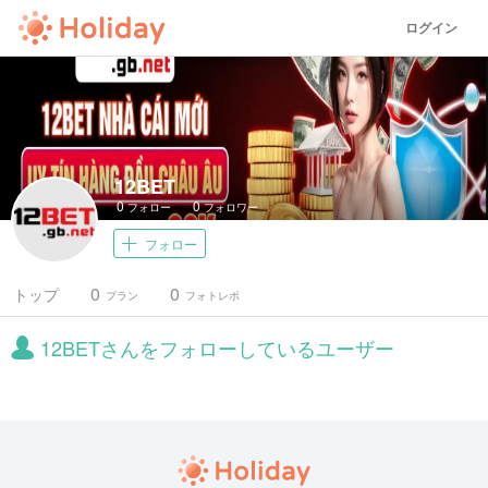
ログイン
12BET
0
0
フォロー
フォロワー
フォロー
0
0
トップ
プラン
フォトレポ
12BETさんをフォローしているユーザー