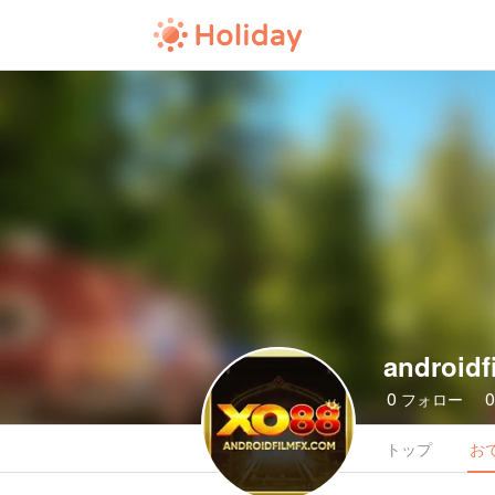
androidf
0
フォロー
トップ
お