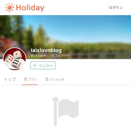
ログイン
taixiuvnblog
0
0
フォロー
フォロワー
フォロー
0
0
トップ
プラン
フォトレポ