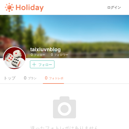
ログイン
taixiuvnblog
0
0
フォロー
フォロワー
フォロー
0
0
トップ
プラン
フォトレポ
送ったフォトレポはありません