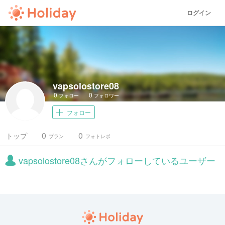
ログイン
vapsolostore08
0
0
フォロー
フォロワー
フォロー
0
0
トップ
プラン
フォトレポ
vapsolostore08さんがフォローしているユーザー