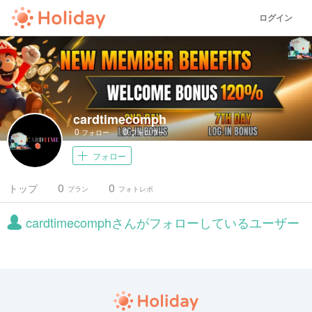
ログイン
cardtimecomph
0
0
フォロー
フォロワー
フォロー
0
0
トップ
プラン
フォトレポ
cardtimecomphさんがフォローしているユーザー