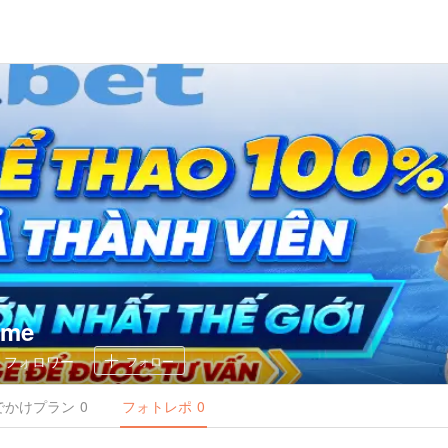
ome
0
フォロワー
フォロー
でかけ
プラン
0
フォトレポ
0