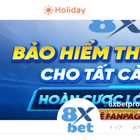
8xbetpr
0
フォロー
トップ
お