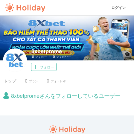
ログイン
8xbetprome
0
0
フォロー
フォロワー
フォロー
0
0
トップ
プラン
フォトレポ
8xbetpromeさんをフォローしているユーザー