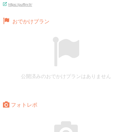
https://puffjnr.fr/
おでかけプラン
公開済みのおでかけプランはありません
フォトレポ