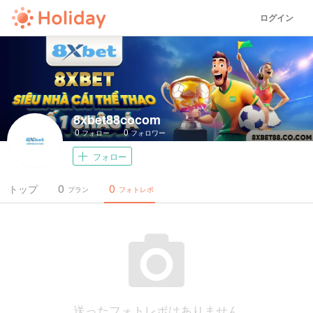
ログイン
8xbet88cocom
0
0
フォロー
フォロワー
フォロー
0
0
トップ
プラン
フォトレポ
送ったフォトレポはありません