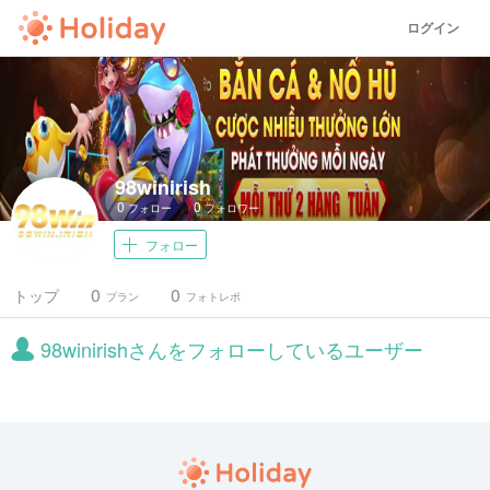
ログイン
98winirish
0
0
フォロー
フォロワー
フォロー
0
0
トップ
プラン
フォトレポ
98winirishさんをフォローしているユーザー