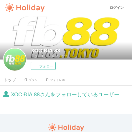
ログイン
XÓC ĐĨA 88
0
0
フォロー
フォロワー
フォロー
0
0
トップ
プラン
フォトレポ
XÓC ĐĨA 88さんをフォローしているユーザー