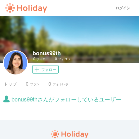
ログイン
bonus99th
0
0
フォロー
フォロワー
フォロー
0
0
トップ
プラン
フォトレポ
bonus99thさんがフォローしているユーザー