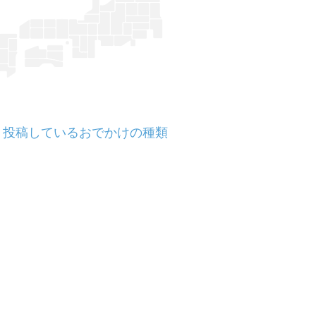
投稿しているおでかけの種類