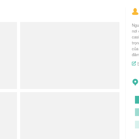
Ngu
nơi
cas
trọ
của
đảm