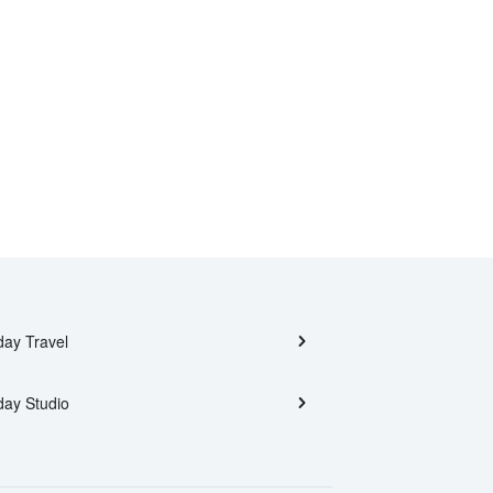
day Travel
day Studio