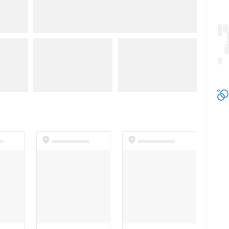
t
dummyspot
dummyspot