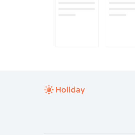
dummymessagefor
dummymessa
photoreportplac
photorepor
eholder
eholder