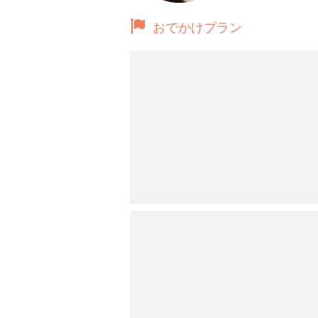
おでかけプラン