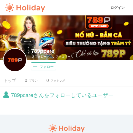
ログイン
789pcare
0
0
フォロー
フォロワー
フォロー
0
0
トップ
プラン
フォトレポ
789pcareさんをフォローしているユーザー