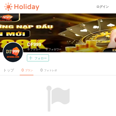
ログイン
DF999
0
0
フォロー
フォロワー
フォロー
0
0
トップ
プラン
フォトレポ