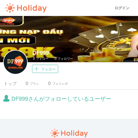
ログイン
DF999
0
0
フォロー
フォロワー
フォロー
0
0
トップ
プラン
フォトレポ
DF999さんがフォローしているユーザー