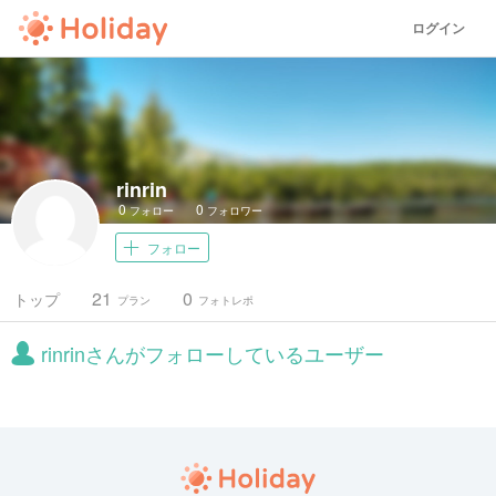
ログイン
rinrin
0
0
フォロー
フォロワー
フォロー
21
0
トップ
プラン
フォトレポ
rinrinさんがフォローしているユーザー