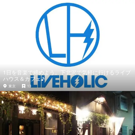
1日を音楽で締めよう。下北沢で気軽に行けるライブ
ハウス＆カフェ♪
東京
13