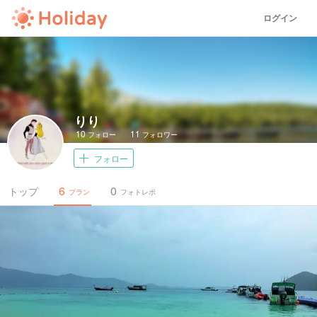
ログイン
りり
10
11
フォロー
フォロワー
フォロー
6
0
トップ
プラン
フォトレポ