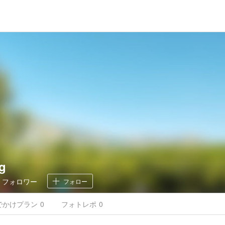
g
0
フォロワー
フォロー
でかけ
プラン
0
フォトレポ
0