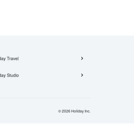
day Travel
day Studio
© 2026 Holiday Inc.