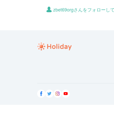
zbet69orgさんをフォロー