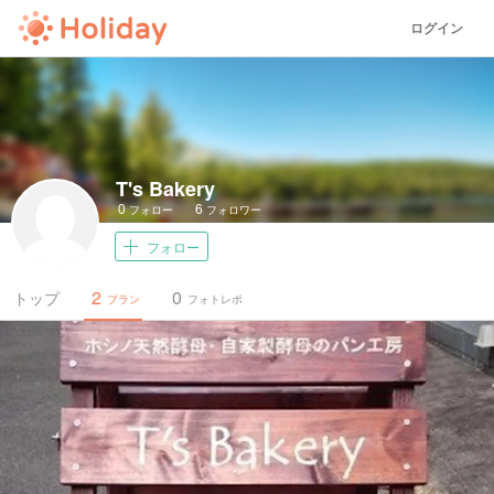
ログイン
T's Bakery
0
6
フォロー
フォロワー
フォロー
2
0
トップ
プラン
フォトレポ