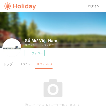
ログイン
Sổ Mơ Việt Nam
0
0
フォロー
フォロワー
フォロー
0
0
トップ
プラン
フォトレポ
送ったフォトレポはありません