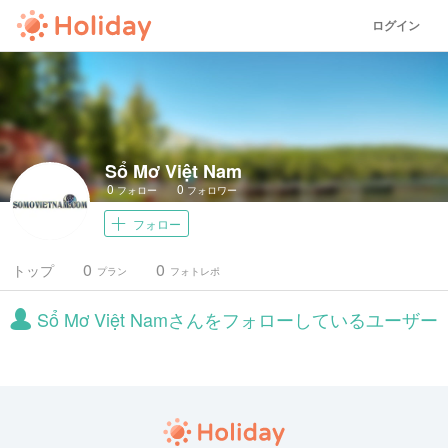
ログイン
Sổ Mơ Việt Nam
0
0
フォロー
フォロワー
フォロー
0
0
トップ
プラン
フォトレポ
Sổ Mơ Việt Namさんをフォローしているユーザー