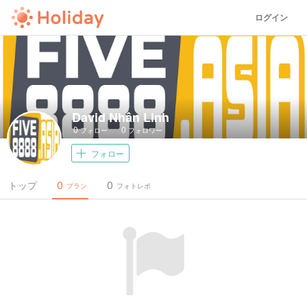
ログイン
David Nhân Linh
0
0
フォロー
フォロワー
フォロー
0
0
トップ
プラン
フォトレポ