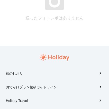
送ったフォトレポはありません
旅のしおり
おでかけプラン投稿ガイドライン
Holiday Travel