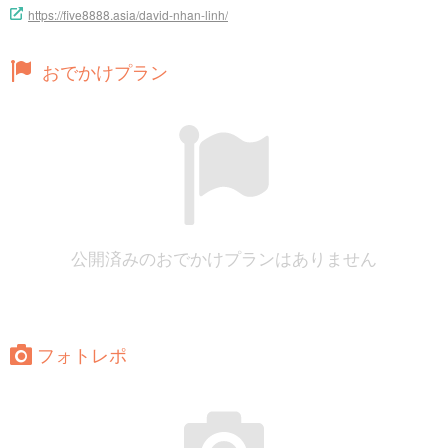
https://five8888.asia/david-nhan-linh/
おでかけプラン
公開済みのおでかけプランはありません
フォトレポ