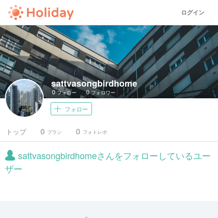
ログイン
sattvasongbirdhome
0
0
フォロー
フォロワー
フォロー
0
0
トップ
プラン
フォトレポ
sattvasongbirdhomeさんをフォローしているユー
ザー