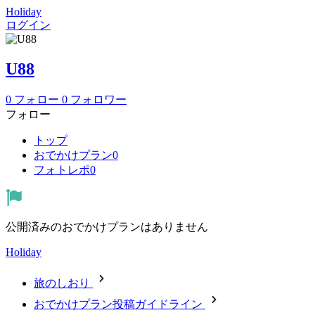
Holiday
ログイン
U88
0
フォロー
0
フォロワー
フォロー
トップ
おでかけ
プラン
0
フォトレポ
0
公開済みのおでかけプランはありません
Holiday
旅のしおり
おでかけプラン投稿ガイドライン