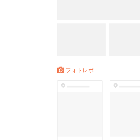
フォトレポ
dummyspot
dummyspo