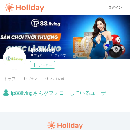
ログイン
tp88living
0
0
フォロー
フォロワー
フォロー
0
0
トップ
プラン
フォトレポ
tp88livingさんがフォローしているユーザー