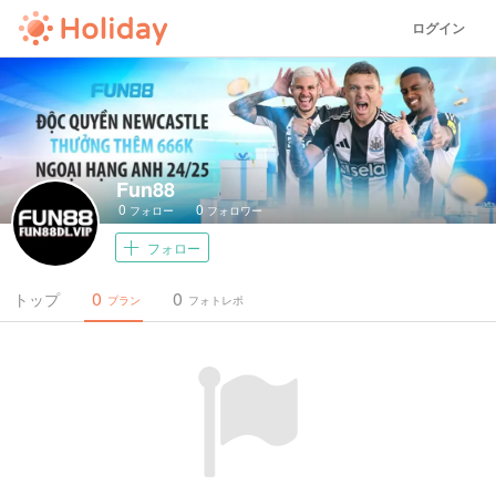
ログイン
Fun88
0
0
フォロー
フォロワー
フォロー
0
0
トップ
プラン
フォトレポ