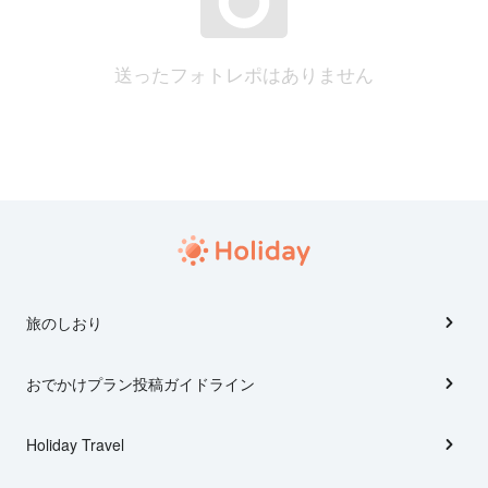
送ったフォトレポはありません
旅のしおり
おでかけプラン投稿ガイドライン
Holiday Travel